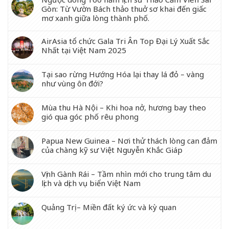
Gòn: Từ Vườn Bách thảo thuở sơ khai đến giấc
mơ xanh giữa lòng thành phố.
AirAsia tổ chức Gala Tri Ân Top Đại Lý Xuất Sắc
Nhất tại Việt Nam 2025
Tại sao rừng Hướng Hóa lại thay lá đỏ – vàng
như vùng ôn đới?
Mùa thu Hà Nội – Khi hoa nở, hương bay theo
gió qua góc phố rêu phong
Papua New Guinea – Nơi thử thách lòng can đảm
của chàng kỹ sư Việt Nguyễn Khắc Giáp
Vịnh Gành Rái – Tầm nhìn mới cho trung tâm du
lịch và dịch vụ biển Việt Nam
Quảng Trị – Miền đất ký ức và kỳ quan