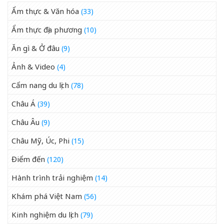
Ẩm thực & Văn hóa
(33)
Ẩm thực địa phương
(10)
Ăn gì & Ở đâu
(9)
Ảnh & Video
(4)
Cẩm nang du lịch
(78)
Châu Á
(39)
Châu Âu
(9)
Châu Mỹ, Úc, Phi
(15)
Điểm đến
(120)
Hành trình trải nghiệm
(14)
Khám phá Việt Nam
(56)
Kinh nghiệm du lịch
(79)