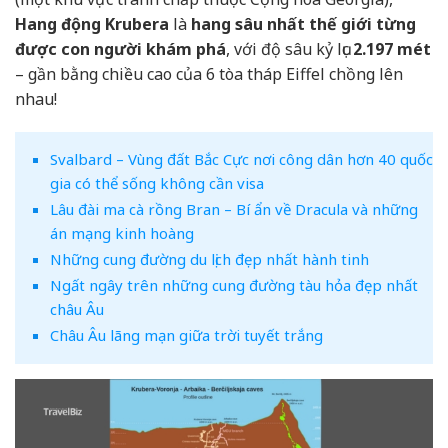
Hang động Krubera
là
hang sâu nhất thế giới từng
được con người khám phá
, với độ sâu kỷ lục
2.197 mét
– gần bằng chiều cao của 6 tòa tháp Eiffel chồng lên
nhau!
Svalbard – Vùng đất Bắc Cực nơi công dân hơn 40 quốc
gia có thể sống không cần visa
Lâu đài ma cà rồng Bran – Bí ẩn về Dracula và những
án mạng kinh hoàng
Những cung đường du lịch đẹp nhất hành tinh
Ngất ngây trên những cung đường tàu hỏa đẹp nhất
châu Âu
Châu Âu lãng mạn giữa trời tuyết trắng