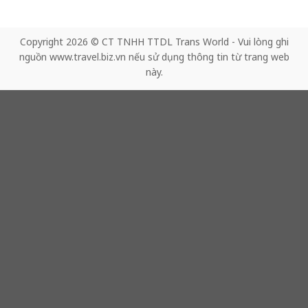
Copyright 2026 © CT TNHH TTDL Trans World - Vui lòng ghi
nguồn www.travel.biz.vn nếu sử dụng thông tin từ trang web
này.