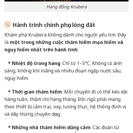
Hang động Krubera
Hành trình chinh phục lòng đất
Khám phá Krubera không dành cho người yếu tim. Đây
là
một trong những cuộc thám hiểm mạo hiểm và
nguy hiểm nhất trên hành tinh
:
* Nhiệt độ trong hang
: Chỉ từ 1–5°C. Không có ánh
sáng, không khí loãng và nhiều đoạn ngập nước sâu,
nguy hiểm.
* Thời gian thám hiểm
: Mỗi chuyến đi có thể kéo dài
hàng tuần, thậm chí hàng tháng. Đội ngũ phải mang
theo thiết bị cắm trại, oxy, lương thực, hệ thống định vị
và dây thừng chuyên dụng.
* Những nhà thám hiểm dũng cảm
: Các đoàn từ