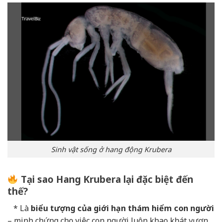
Sinh vật sống ở hang động Krubera
Tại sao Hang Krubera lại đặc biệt đến
thế?
* Là
biểu tượng của giới hạn thám hiểm con người
– minh chứng cho việc con người luôn khao khát vươn