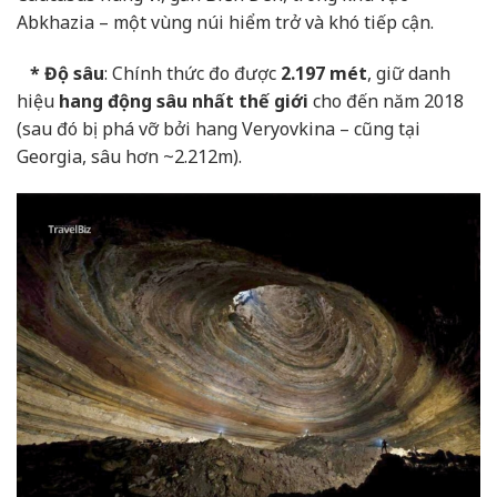
Abkhazia – một vùng núi hiểm trở và khó tiếp cận.
* Độ sâu
: Chính thức đo được
2.197 mét
, giữ danh
hiệu
hang động sâu nhất thế giới
cho đến năm 2018
(sau đó bị phá vỡ bởi hang Veryovkina – cũng tại
Georgia, sâu hơn ~2.212m).