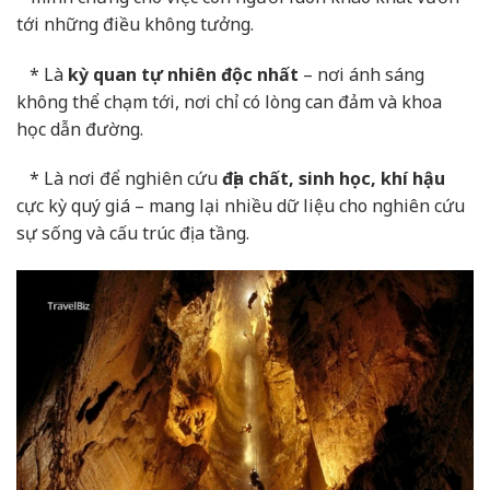
tới những điều không tưởng.
* Là
kỳ quan tự nhiên độc nhất
– nơi ánh sáng
không thể chạm tới, nơi chỉ có lòng can đảm và khoa
học dẫn đường.
* Là nơi để nghiên cứu
địa chất, sinh học, khí hậu
cực kỳ quý giá – mang lại nhiều dữ liệu cho nghiên cứu
sự sống và cấu trúc địa tầng.