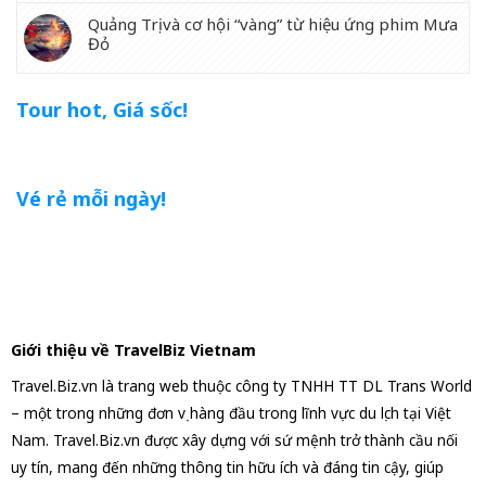
Quảng Trị và cơ hội “vàng” từ hiệu ứng phim Mưa
Đỏ
Tour hot, Giá sốc!
Vé rẻ mỗi ngày!
Giới thiệu về TravelBiz Vietnam
Travel.Biz.vn là trang web thuộc công ty TNHH TT DL Trans World
– một trong những đơn vị hàng đầu trong lĩnh vực du lịch tại Việt
Nam. Travel.Biz.vn được xây dựng với sứ mệnh trở thành cầu nối
uy tín, mang đến những thông tin hữu ích và đáng tin cậy, giúp