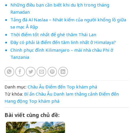
Những điều bạn cần biết khi du lịch trong tháng
Ramadan
Tảng đá Al Naslaa – Nhát kiếm của người khổng lồ giữa
sa mạc Ả Rập
Thời điểm tốt nhất để ghé thăm Thái Lan
Đây có phải là điểm đến tâm linh nhất ở Himalaya?
Chinh phục đỉnh Kilimanjaro – mái nhà châu Phi ở
Tanzania
Danh mục:
Châu Âu
Điểm đến
Top khám phá
Từ khóa:
Bí ẩn
Châu Âu
Danh lam thắng cảnh
Điểm đến
Hang động
Top khám phá
Bài viết cùng chủ đề: