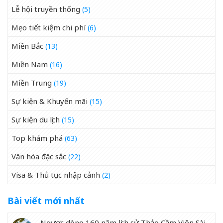
Lễ hội truyền thống
(5)
Mẹo tiết kiệm chi phí
(6)
Miền Bắc
(13)
Miền Nam
(16)
Miền Trung
(19)
Sự kiện & Khuyến mãi
(15)
Sự kiện du lịch
(15)
Top khám phá
(63)
Văn hóa đặc sắc
(22)
Visa & Thủ tục nhập cảnh
(2)
Bài viết mới nhất
Ngược dòng 160 năm lịch sử Thảo Cầm Viên Sài