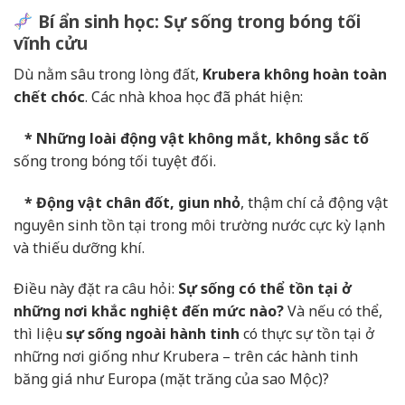
Bí ẩn sinh học: Sự sống trong bóng tối
vĩnh cửu
Dù nằm sâu trong lòng đất,
Krubera không hoàn toàn
chết chóc
. Các nhà khoa học đã phát hiện:
* Những loài động vật không mắt, không sắc tố
sống trong bóng tối tuyệt đối.
* Động vật chân đốt, giun nhỏ
, thậm chí cả động vật
nguyên sinh tồn tại trong môi trường nước cực kỳ lạnh
và thiếu dưỡng khí.
Điều này đặt ra câu hỏi:
Sự sống có thể tồn tại ở
những nơi khắc nghiệt đến mức nào?
Và nếu có thể,
thì liệu
sự sống ngoài hành tinh
có thực sự tồn tại ở
những nơi giống như Krubera – trên các hành tinh
băng giá như Europa (mặt trăng của sao Mộc)?