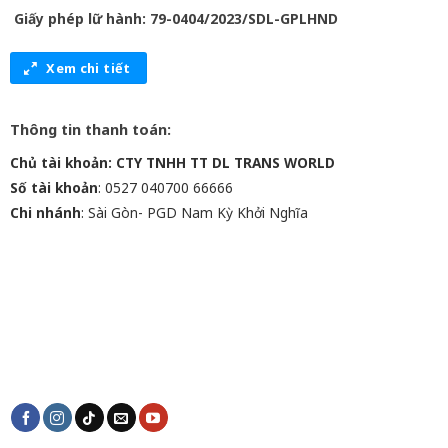
Giấy phép lữ hành: 79-0404/2023/SDL-GPLHND
Xem chi tiết
Thông tin thanh toán:
Chủ tài khoản: CTY TNHH TT DL TRANS WORLD
Số tài khoản
: 0527 040700 66666
Chi nhánh
: Sài Gòn- PGD Nam Kỳ Khởi Nghĩa