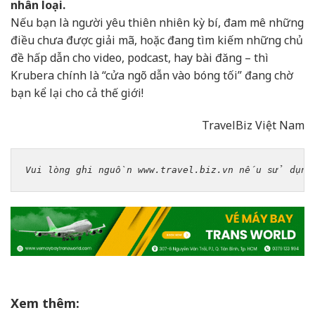
nhân loại.
Nếu bạn là người yêu thiên nhiên kỳ bí, đam mê những
điều chưa được giải mã, hoặc đang tìm kiếm những chủ
đề hấp dẫn cho video, podcast, hay bài đăng – thì
Krubera chính là “cửa ngõ dẫn vào bóng tối” đang chờ
bạn kể lại cho cả thế giới!
TravelBiz Việt Nam
Vui lòng ghi nguồn www.travel.biz.vn nếu sử dụng 
Xem thêm: