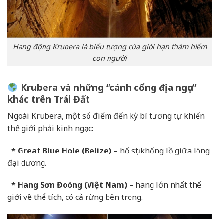
Hang động Krubera là biểu tượng của giới hạn thám hiểm
con người
Krubera và những “cánh cổng địa ngục”
khác trên Trái Đất
Ngoài Krubera, một số điểm đến kỳ bí tương tự khiến
thế giới phải kinh ngạc:
* Great Blue Hole (Belize)
– hố sụt khổng lồ giữa lòng
đại dương.
* Hang Sơn Đoòng (Việt Nam)
– hang lớn nhất thế
giới về thể tích, có cả rừng bên trong.