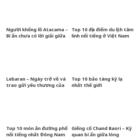
Người khổng lồ Atacama –
Top 10 địa điểm du lịch tâm
Bí ẩn chưa có lời giải giữa
linh nổi tiếng ở Việt Nam
sa mạc cổ đại
Lebaran – Ngày trở về và
Top 10 bảo tàng kỳ lạ
trao gửi yêu thương của
nhất thế giới
người Hồi giáo Indonesia
Top 10 món ăn đường phố
Giếng cổ Chand Baori – Kỳ
nổi tiếng nhất Đông Nam
quan bí ẩn giữa lòng