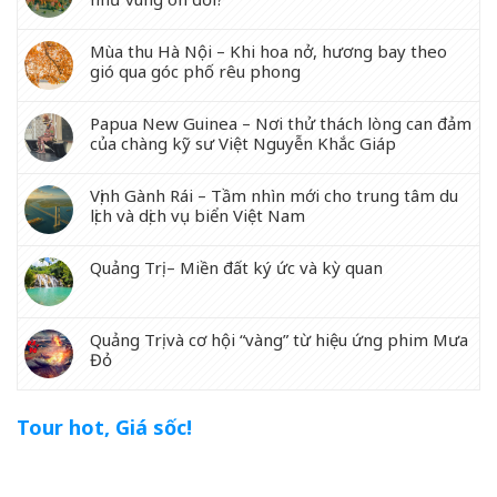
Mùa thu Hà Nội – Khi hoa nở, hương bay theo
gió qua góc phố rêu phong
Papua New Guinea – Nơi thử thách lòng can đảm
của chàng kỹ sư Việt Nguyễn Khắc Giáp
Vịnh Gành Rái – Tầm nhìn mới cho trung tâm du
lịch và dịch vụ biển Việt Nam
Quảng Trị – Miền đất ký ức và kỳ quan
Quảng Trị và cơ hội “vàng” từ hiệu ứng phim Mưa
Đỏ
Tour hot, Giá sốc!