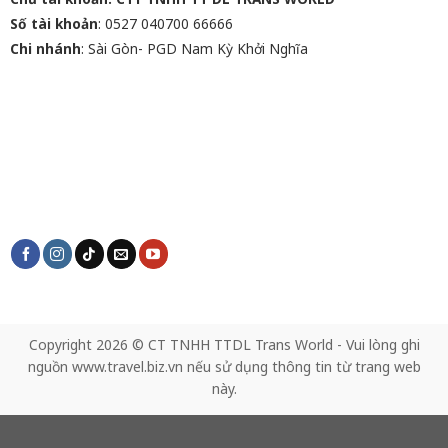
Số tài khoản
: 0527 040700 66666
Chi nhánh
: Sài Gòn- PGD Nam Kỳ Khởi Nghĩa
Copyright 2026 © CT TNHH TTDL Trans World - Vui lòng ghi
nguồn www.travel.biz.vn nếu sử dụng thông tin từ trang web
này.