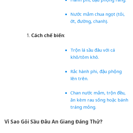
Nước mắm chua ngọt (tỏi,
ớt, đường, chanh).
Cách chế biến
:
Trộn lá sầu đâu với cá
khô/tôm khô.
Rắc hành phi, đậu phộng
lên trên.
Chan nước mắm, trộn đều,
ăn kèm rau sống hoặc bánh
tráng mỏng.
Vì Sao Gỏi Sầu Đâu An Giang Đáng Thử?