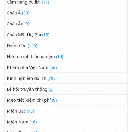
Cẩm nang du lịch
(78)
Châu Á
(39)
Châu Âu
(9)
Châu Mỹ, Úc, Phi
(15)
Điểm đến
(120)
Hành trình trải nghiệm
(14)
Khám phá Việt Nam
(56)
Kinh nghiệm du lịch
(79)
Lễ hội truyền thống
(5)
Mẹo tiết kiệm chi phí
(6)
Miền Bắc
(13)
Miền Nam
(16)