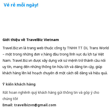
Vé rẻ mỗi ngày!
Giới thiệu về TravelBiz Vietnam
Travel.Biz.vn là trang web thuộc công ty TNHH TT DL Trans World
– một trong những đơn vị hàng đầu trong lĩnh vực du lịch tại Việt
Nam. Travel.Biz.vn được xây dựng với sứ mệnh trở thành cầu nối
uy tín, mang đến những thông tin hữu ích và đáng tin cậy, giúp
khách hàng lên kế hoạch chuyến đi một cách dễ dàng và hiệu quả.
Ý kiến khách hàng
Rất hoan nghênh quý khách hàng gửi thông tin và góp ý cho
chúng tôi!
Email: travelbizvn@gmail.com