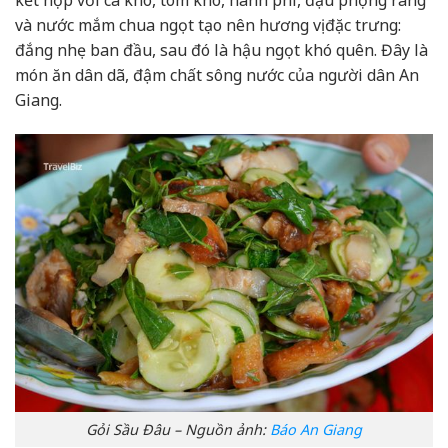
và nước mắm chua ngọt tạo nên hương vị đặc trưng:
đắng nhẹ ban đầu, sau đó là hậu ngọt khó quên. Đây là
món ăn dân dã, đậm chất sông nước của người dân An
Giang.
Gỏi Sầu Đâu – Nguồn ảnh:
Báo An Giang