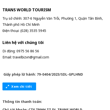
TRANS WORLD TOURISM
Trụ sở chính: 307-6 Nguyễn Văn Trỗi, Phường 1, Quận Tân Bình,
Thành phố Hồ Chí Minh
Điện thoại: (028) 3535 5945
Liên hệ với chúng tôi
Di động: 0975 56 86 56
Email: travelbizvn@gmail.com
Giấy phép lữ hành: 79-0404/2023/SDL-GPLHND
Xem chi tiết
Thông tin thanh toán:
Chủ tài khoản: CTY TNHH TT DL TRANS WORLD