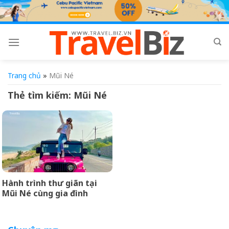
Skip
to
content
Trang chủ
»
Mũi Né
Thẻ tìm kiếm:
Mũi Né
Hành trình thư giãn tại
Mũi Né cùng gia đình