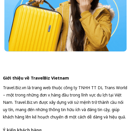
Giới thiệu về TravelBiz Vietnam
Travel.Biz.vn là trang web thuộc công ty TNHH TT DL Trans World
– một trong những đơn vị hàng đầu trong lĩnh vực du lịch tại Việt
Nam. Travel.Biz.vn được xây dựng với sứ mệnh trở thành cầu nối
uy tín, mang đến những thông tin hữu ích và đáng tin cậy, giúp
khách hàng lên kế hoạch chuyến đi một cách dễ dàng và hiệu quả.
Ý kiến khách hàng