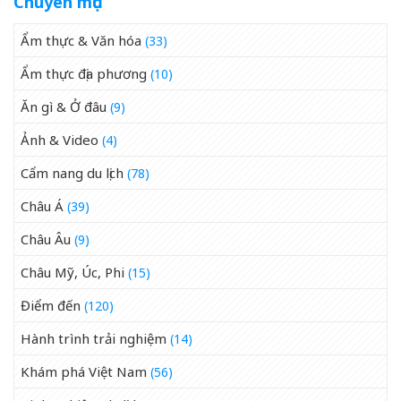
Chuyên mục
Ẩm thực & Văn hóa
(33)
Ẩm thực địa phương
(10)
Ăn gì & Ở đâu
(9)
Ảnh & Video
(4)
Cẩm nang du lịch
(78)
Châu Á
(39)
Châu Âu
(9)
Châu Mỹ, Úc, Phi
(15)
Điểm đến
(120)
Hành trình trải nghiệm
(14)
Khám phá Việt Nam
(56)