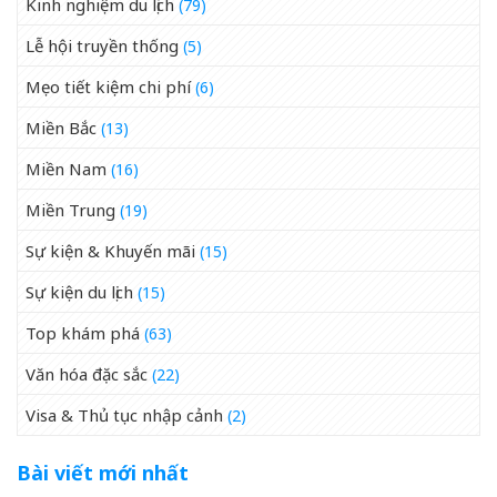
Kinh nghiệm du lịch
(79)
Lễ hội truyền thống
(5)
Mẹo tiết kiệm chi phí
(6)
Miền Bắc
(13)
Miền Nam
(16)
Miền Trung
(19)
Sự kiện & Khuyến mãi
(15)
Sự kiện du lịch
(15)
Top khám phá
(63)
Văn hóa đặc sắc
(22)
Visa & Thủ tục nhập cảnh
(2)
Bài viết mới nhất