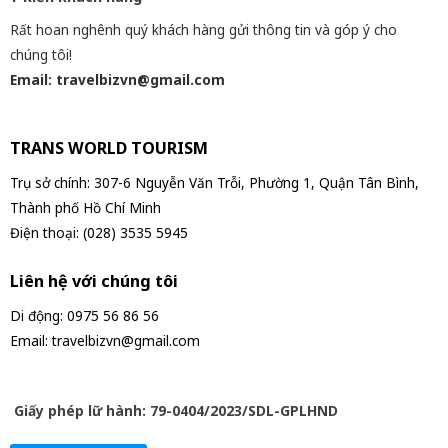
Rất hoan nghênh quý khách hàng gửi thông tin và góp ý cho
chúng tôi!
Email: travelbizvn@gmail.com
TRANS WORLD TOURISM
Trụ sở chính: 307-6 Nguyễn Văn Trỗi, Phường 1, Quận Tân Bình,
Thành phố Hồ Chí Minh
Điện thoại: (028) 3535 5945
Liên hệ với chúng tôi
Di động: 0975 56 86 56
Email: travelbizvn@gmail.com
Giấy phép lữ hành: 79-0404/2023/SDL-GPLHND