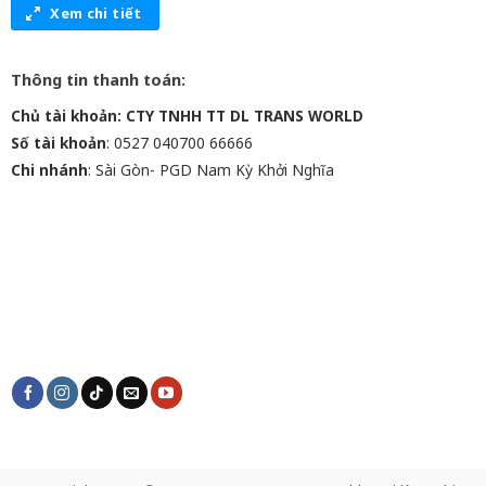
Xem chi tiết
Thông tin thanh toán:
Chủ tài khoản: CTY TNHH TT DL TRANS WORLD
Số tài khoản
: 0527 040700 66666
Chi nhánh
: Sài Gòn- PGD Nam Kỳ Khởi Nghĩa